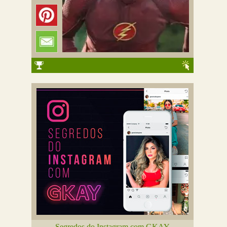
Segredos do Instagram com GKAY