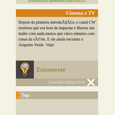
Cinema e TV
Depois da primeira introduÃ§Ã£o, o canal CW
resolveu que era hora de impactar e liberou um
trailer com nada menos que cinco minutos com
cenas da sÃ©rie. E ele ainda encontra o
Arqueiro Verde. Veja!
Entremente
Conteúdo Indisponível
Tags