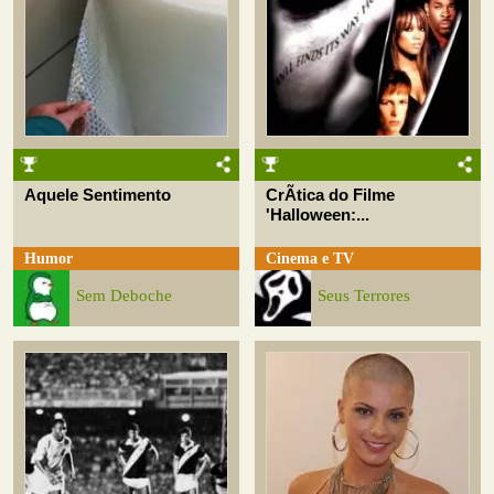
Aquele Sentimento
CrÃ­tica do Filme
'Halloween:...
Humor
Cinema e TV
Sem Deboche
Seus Terrores