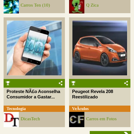
Carros Ten (10)
Q Zica
Proteste NÃ£o Aconselha
Peugeot Revela 208
Consumidor a Gastar...
Reestilizado
Tecnologia
VeÃ­culos
DicasTech
Carros em Fotos