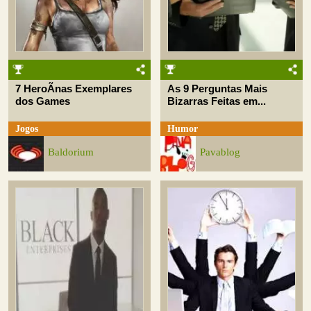
7 HeroÃ­nas Exemplares
As 9 Perguntas Mais
dos Games
Bizarras Feitas em...
Jogos
Humor
Baldorium
Pavablog