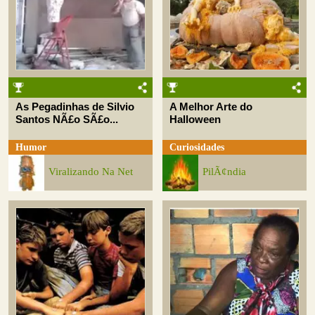
As Pegadinhas de Silvio
A Melhor Arte do
Santos NÃ£o SÃ£o...
Halloween
Humor
Curiosidades
Viralizando Na Net
PilÃ¢ndia