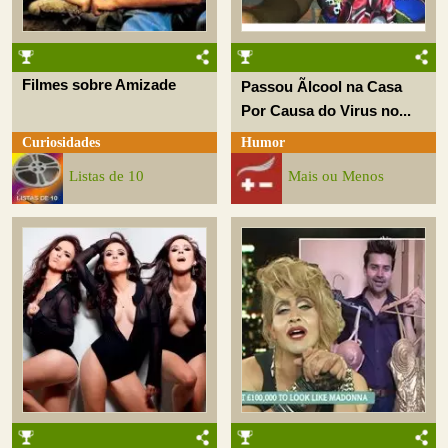
Filmes sobre Amizade
Passou Ãlcool na Casa
Por Causa do Virus no...
Curiosidades
Humor
Listas de 10
Mais ou Menos