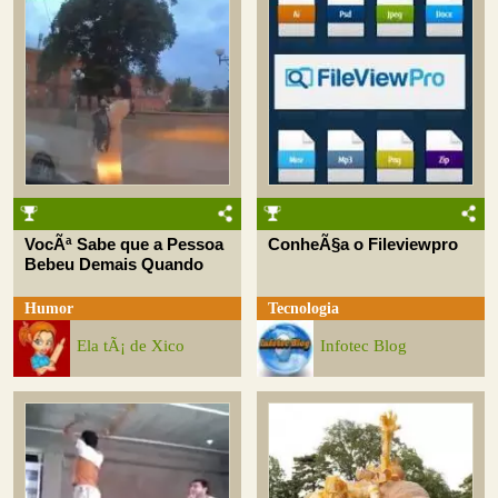
VocÃª Sabe que a Pessoa
ConheÃ§a o Fileviewpro
Bebeu Demais Quando
Humor
Tecnologia
Ela tÃ¡ de Xico
Infotec Blog