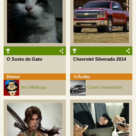
O Susto do Gato
Chevrolet Silverado 2014
Humor
VeÃ­culos
Seu Madroga
Carros Importados