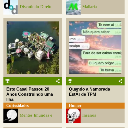
Discutindo Direito
Maliaria
Este Casal Passou 20
Quando a Namorada
Anos Construindo uma
EstÃ¡ de TPM
Ilha
Curiosidades
Humor
Mentes Imundas e
Insanos