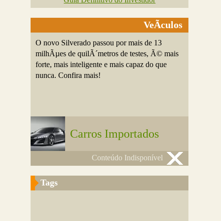
VeÃ­culos
O novo Silverado passou por mais de 13
milhÃµes de quilÃ´metros de testes, Ã© mais
forte, mais inteligente e mais capaz do que
nunca. Confira mais!
Carros Importados
Conteúdo Indisponível
Tags