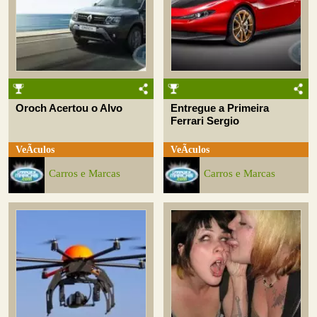
Oroch Acertou o Alvo
Entregue a Primeira
Ferrari Sergio
VeÃ­culos
VeÃ­culos
Carros e Marcas
Carros e Marcas