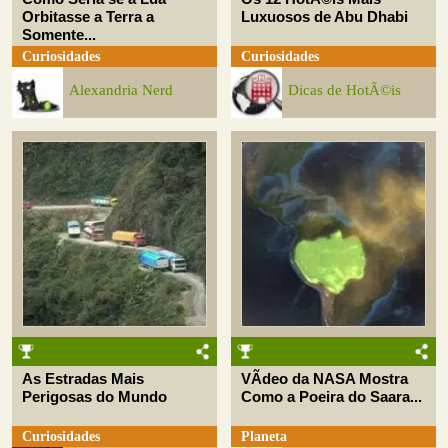
Orbitasse a Terra a
Luxuosos de Abu Dhabi
Somente...
Curiosidades
Curiosidades
Alexandria Nerd
Dicas de HotÃ©is
As Estradas Mais
VÃ­deo da NASA Mostra
Perigosas do Mundo
Como a Poeira do Saara...
Curiosidades
Planeta