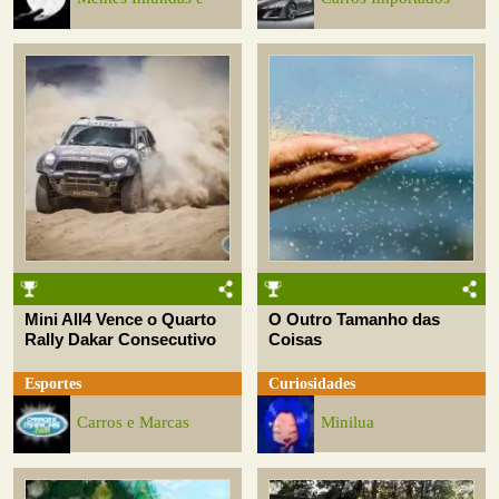
Mini All4 Vence o Quarto
O Outro Tamanho das
Rally Dakar Consecutivo
Coisas
Esportes
Curiosidades
Carros e Marcas
Minilua