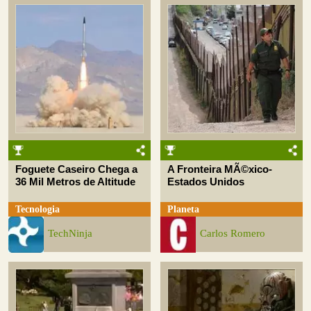
Foguete Caseiro Chega a
A Fronteira MÃ©xico-
36 Mil Metros de Altitude
Estados Unidos
Tecnologia
Planeta
TechNinja
Carlos Romero