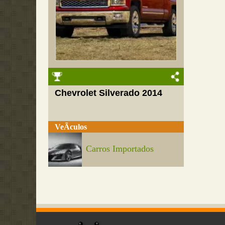
Chevrolet Silverado 2014
VeÃ­culos
Carros Importados