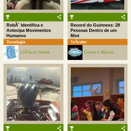
RobÃ´ Identifica e
Record do Guinness: 28
Antecipa Movimentos
Pessoas Dentro de um
Humanos
Mini
Tecnologia
VeÃ­culos
CiÃªncia Online
Carros e Marcas