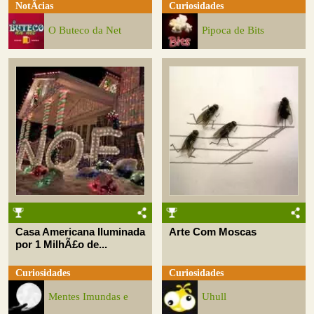
NotÃ­cias
Curiosidades
O Buteco da Net
Pipoca de Bits
Casa Americana Iluminada
Arte Com Moscas
por 1 MilhÃ£o de...
Curiosidades
Curiosidades
Mentes Imundas e
Uhull