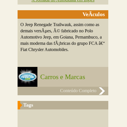
VeÃ­culos
O Jeep Renegade Trailwauk, assim como as
demais versÃµes, Ã© fabricado no Polo
Automotivo Jeep, em Goiana, Pernambuco, a
mais moderna das fÃ¡bricas do grupo FCA â€“
Fiat Chrysler Automobiles.
Carros e Marcas
Conteúdo Completo
Tags