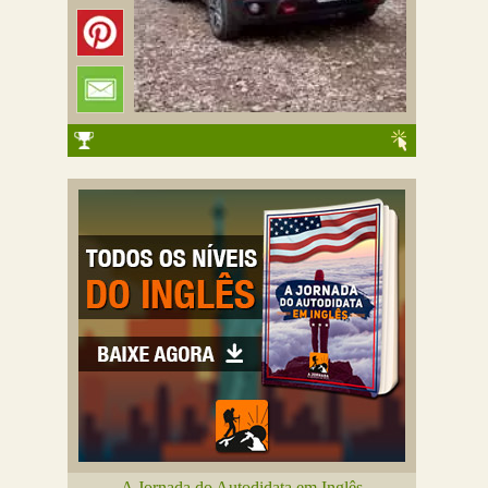
A Jornada do Autodidata em Inglês