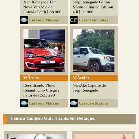
Jeep Renegade Tem
Jeep Renegade Ganha
Nova VersÃ£o de
SÃ©rie Limited Edition
Entrada Por R$ 68.900...
a R$ 91.900
Carros e Marcas
Carros em Fotos
VeÃ­culos
VeÃ­culos
Reestilizado, Novo
VersÃ£o Esporte do
Renault Clio Chega a
Jeep Renegade
Partir de R$23.290
Carros e Marcas
Carros e Marcas
Confira Também Outros Links em Destaque: