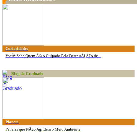
Curiosidades
VocÃª Sabe Quem Ã© o Culpado Pela DestruiÃ§Ã£o de...
Blog do Graduado
Planeta
Panelas que NÃ£o Agridem o Meio Ambiente