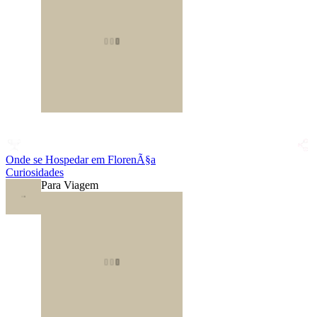
Onde se Hospedar em FlorenÃ§a
Curiosidades
Para Viagem