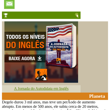
A Jornada do Autodidata em Inglês
Planeta
Degelo durou 3 mil anos, mas teve um perÃ­odo de aumento
abrupto. Em menos de 500 anos, ele subiu cerca de 20 metros,