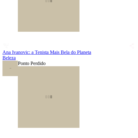
Ana Ivanovic: a Tenista Mais Bela do Planeta
Beleza
Ponto Perdido