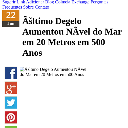
Sugerir Link
Adicionar Blog
Colmeia Exchange
Perguntas
Frequentes
Sobre
Contato
22
Ãšltimo Degelo
Jun
Aumentou NÃ­vel do Mar
em 20 Metros em 500
Anos