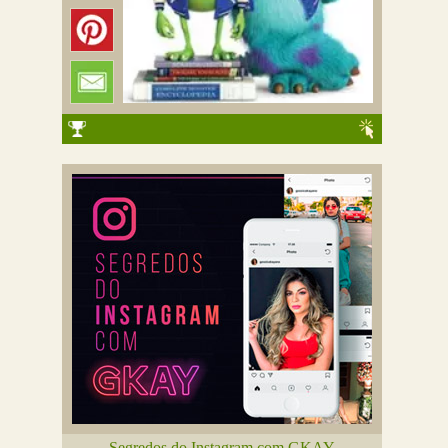
Segredos do Instagram com GKAY