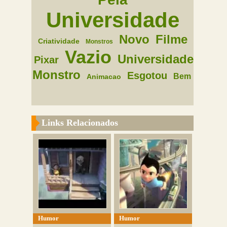
Universidade
Novo
Filme
Criatividade
Monstros
Vazio
Universidade
Pixar
Monstro
Esgotou
Bem
Animacao
Links Relacionados
Humor
Humor