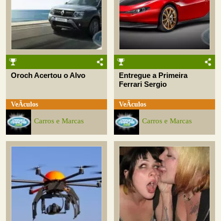
Oroch Acertou o Alvo
Entregue a Primeira
Ferrari Sergio
VeÃ­culos
VeÃ­culos
Carros e Marcas
Carros e Marcas