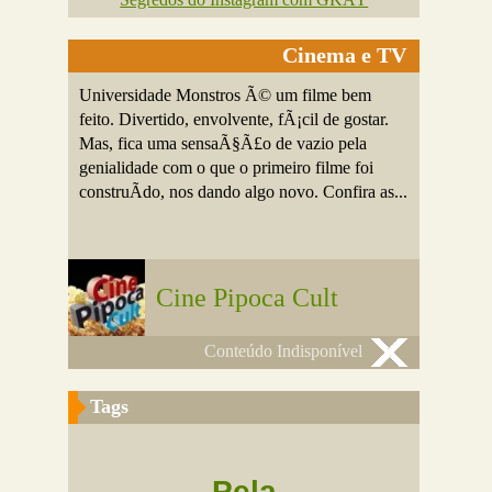
Cinema e TV
Universidade Monstros Ã© um filme bem
feito. Divertido, envolvente, fÃ¡cil de gostar.
Mas, fica uma sensaÃ§Ã£o de vazio pela
genialidade com o que o primeiro filme foi
construÃ­do, nos dando algo novo. Confira as...
Cine Pipoca Cult
Conteúdo Indisponível
Tags
Pela