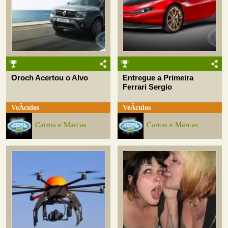
Oroch Acertou o Alvo
Entregue a Primeira
Ferrari Sergio
VeÃ­culos
VeÃ­culos
Carros e Marcas
Carros e Marcas