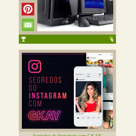
Segredos do Instagram com GKAY