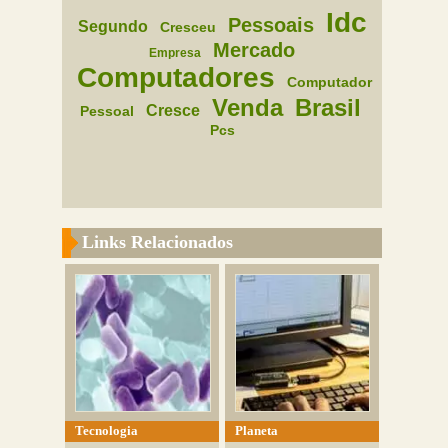
Idc
Pessoais
Segundo
Cresceu
Mercado
Empresa
Computadores
Computador
Venda
Brasil
Cresce
Pessoal
Pcs
Links Relacionados
Tecnologia
Planeta