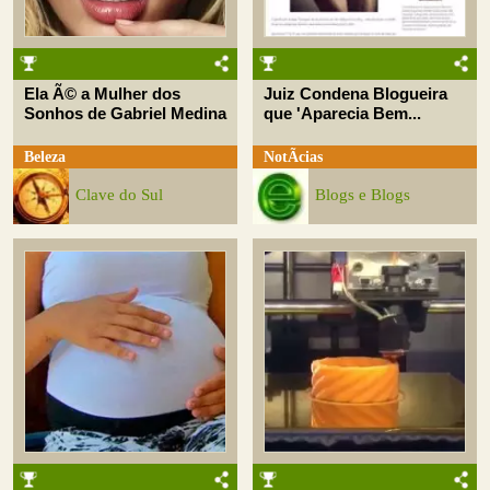
Ela Ã© a Mulher dos
Juiz Condena Blogueira
Sonhos de Gabriel Medina
que 'Aparecia Bem...
Beleza
NotÃ­cias
Clave do Sul
Blogs e Blogs