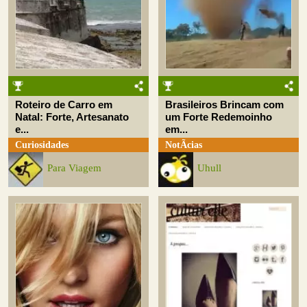
Roteiro de Carro em
Brasileiros Brincam com
Natal: Forte, Artesanato
um Forte Redemoinho
e...
em...
Curiosidades
NotÃ­cias
Para Viagem
Uhull