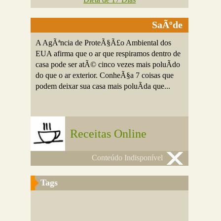
SaÃºde
A AgÃªncia de ProteÃ§Ã£o Ambiental dos
EUA afirma que o ar que respiramos dentro de
casa pode ser atÃ© cinco vezes mais poluÃ­do
do que o ar exterior. ConheÃ§a 7 coisas que
podem deixar sua casa mais poluÃ­da que...
Receitas Online
Conteúdo Indisponível
Tags