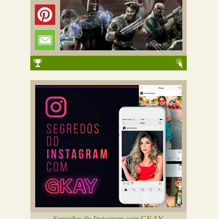
Segredos do Instagram com GKAY