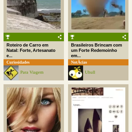
Roteiro de Carro em
Brasileiros Brincam com
Natal: Forte, Artesanato
um Forte Redemoinho
e...
em...
Curiosidades
NotÃ­cias
Para Viagem
Uhull