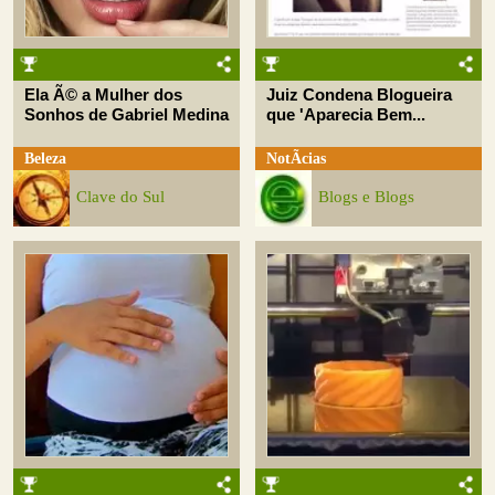
Ela Ã© a Mulher dos
Juiz Condena Blogueira
Sonhos de Gabriel Medina
que 'Aparecia Bem...
Beleza
NotÃ­cias
Clave do Sul
Blogs e Blogs