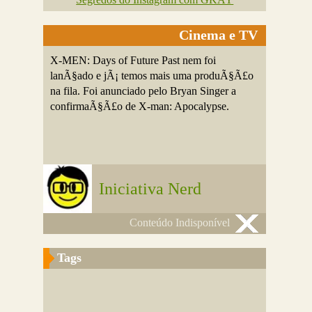
Cinema e TV
X-MEN: Days of Future Past nem foi
lanÃ§ado e jÃ¡ temos mais uma produÃ§Ã£o
na fila. Foi anunciado pelo Bryan Singer a
confirmaÃ§Ã£o de X-man: Apocalypse.
Iniciativa Nerd
Conteúdo Indisponível
Tags