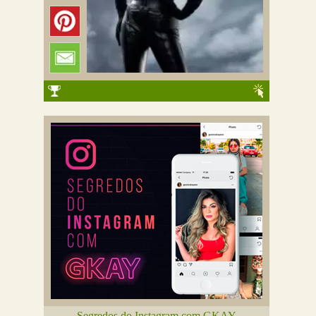
Segredos do Instagram com GKAY