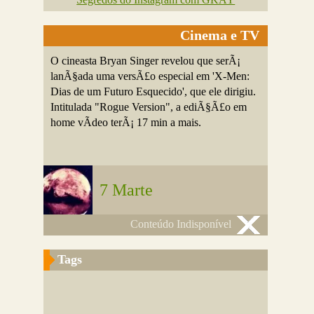
Cinema e TV
O cineasta Bryan Singer revelou que serÃ¡
lanÃ§ada uma versÃ£o especial em 'X-Men:
Dias de um Futuro Esquecido', que ele dirigiu.
Intitulada "Rogue Version", a ediÃ§Ã£o em
home vÃ­deo terÃ¡ 17 min a mais.
7 Marte
Conteúdo Indisponível
Tags