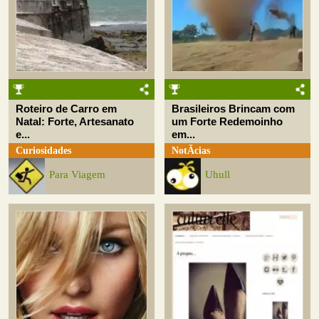
Roteiro de Carro em
Brasileiros Brincam com
Natal: Forte, Artesanato
um Forte Redemoinho
e...
em...
Curiosidades
NotÃ­cias
Para Viagem
Uhull