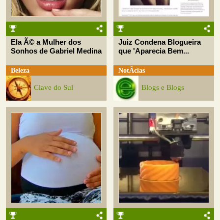
Ela Ã© a Mulher dos
Juiz Condena Blogueira
Sonhos de Gabriel Medina
que 'Aparecia Bem...
Beleza
NotÃ­cias
Clave do Sul
Blogs e Blogs