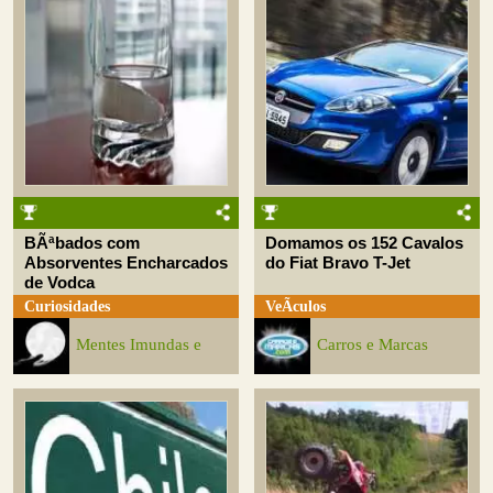
BÃªbados com
Domamos os 152 Cavalos
Absorventes Encharcados
do Fiat Bravo T-Jet
de Vodca
Curiosidades
VeÃ­culos
Mentes Imundas e
Carros e Marcas