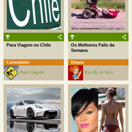
Para Viagem no Chile
Os Melhores Fails da
Semana
Curiosidades
Humor
Para Viagem
Ela tÃ¡ de Xico