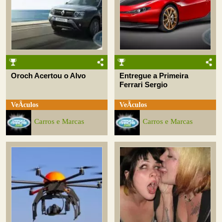
Oroch Acertou o Alvo
Entregue a Primeira
Ferrari Sergio
VeÃ­culos
VeÃ­culos
Carros e Marcas
Carros e Marcas