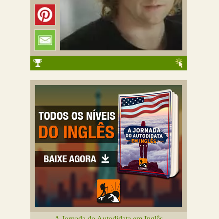
A Jornada do Autodidata em Inglês