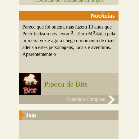
NotÃ­cias
Parece que foi ontem, mas fazem 13 anos que
Peter Jackson nos levou Ã Terra MÃ©dia pela
primeira vez e agora chega o momento de dizer
adeus a estes personagens, locais e aventuras.
Aparentemente o
Pipoca de Bits
Conteúdo Completo
Tags