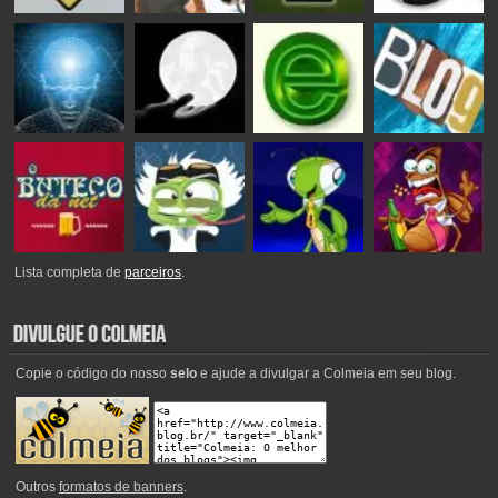
Lista completa de
parceiros
.
Copie o código do nosso
selo
e ajude a divulgar a Colmeia em seu blog.
Outros
formatos de banners
.