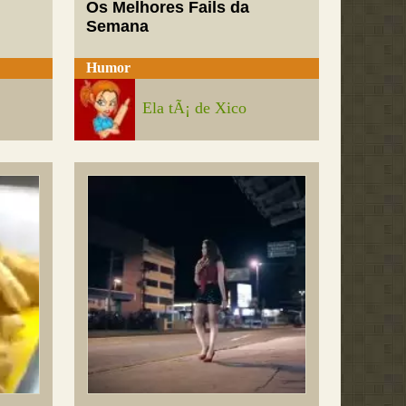
Os Melhores Fails da
Semana
Humor
Ela tÃ¡ de Xico