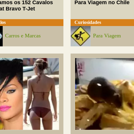
mos os 152 Cavalos
Para Viagem no Chile
at Bravo T-Jet
los
Curiosidades
Carros e Marcas
Para Viagem