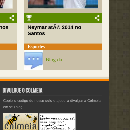
nos
Neymar atÃ© 2014 no
Santos
Esportes
Blog da
Copie o código do nosso
selo
e ajude a divulgar a Colmeia
em seu blog.