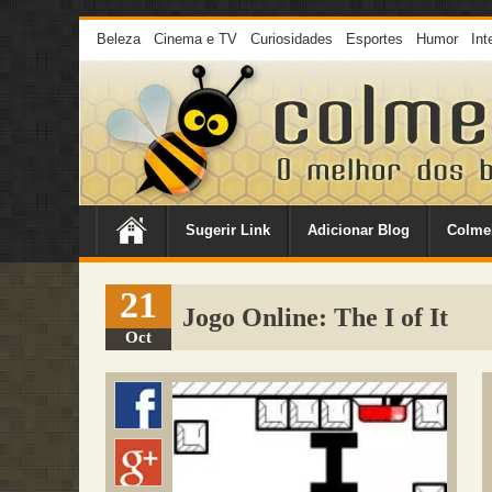
Beleza
Cinema e TV
Curiosidades
Esportes
Humor
Int
Sugerir Link
Adicionar Blog
Colme
21
Jogo Online: The I of It
Oct