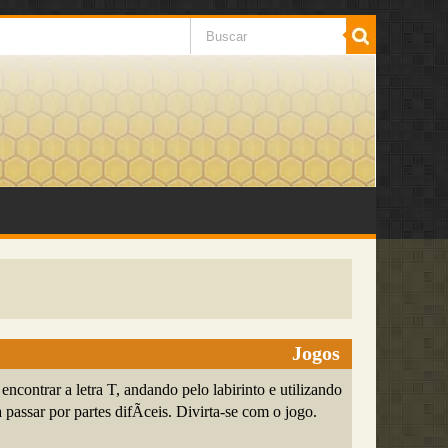
Jogos
 encontrar a letra T, andando pelo labirinto e utilizando
a passar por partes difÃ­ceis. Divirta-se com o jogo.