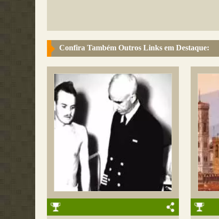
Confira Também Outros Links em Destaque: