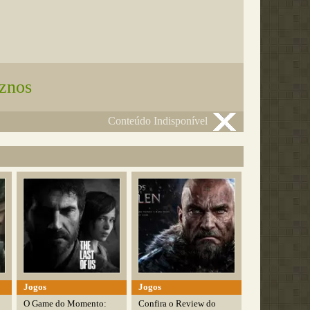
znos
Conteúdo Indisponível
Jogos
Jogos
O Game do Momento:
Confira o Review do