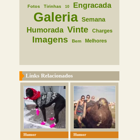
Engracada
Fotos
Tirinhas
10
Galeria
Semana
Vinte
Humorada
Charges
Imagens
Melhores
Bem
Links Relacionados
Humor
Humor