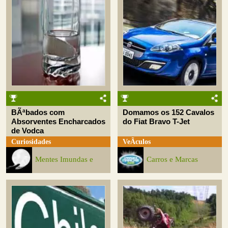
BÃªbados com
Domamos os 152 Cavalos
Absorventes Encharcados
do Fiat Bravo T-Jet
de Vodca
Curiosidades
VeÃ­culos
Mentes Imundas e
Carros e Marcas