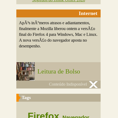
Internet
ApÃ³s inÃºmeros atrasos e adiantamentos,
finalmente a Mozilla liberou ontem a versÃ£o
final do Firefox 4 para Windows, Mac e Linux.
A nova versÃ£o do navegador aposta no
desempenho.
Leitura de Bolso
Conteúdo Indisponível
Tags
Firefox
Navegador