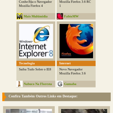
ConheÃ§a o Navegador
Mozilla Firefox 3.6 RC
Mozilla Firefox 4
1
Mais Multimidia
FabioMW
Tecnologia
Internet
Saiba Tudo Sobre o IE8
Novo Navegador
Mozilla Firefox 3.6
Nabuco Na Floresta
Gumaba
Confira Também Outros Links em Destaque: