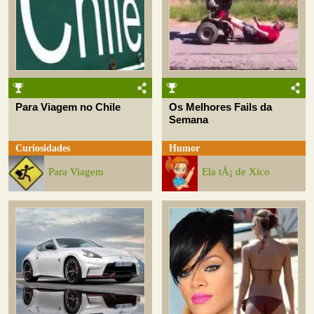
Para Viagem no Chile
Os Melhores Fails da
Semana
Curiosidades
Humor
Para Viagem
Ela tÃ¡ de Xico