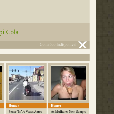
pi Cola
Conteúdo Indisponível
Humor
Humor
Pense TrÃªs Vezes Antes
As Mulheres Nem Sempre