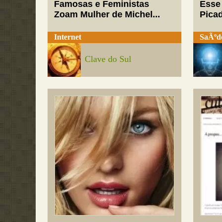
Famosas e Feministas
Esse
Zoam Mulher de Michel...
Pica
Internet
SaÃºd
Clave do Sul