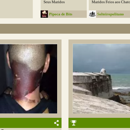
Seus Maridos
Maridos Feios aos Chat
Pipoca de Bits
Solteiropolitano