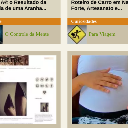
 Ã© o Resultado da
Roteiro de Carro em Na
da de uma Aranha...
Forte, Artesanato e...
e
Curiosidades
O Controle da Mente
Para Viagem