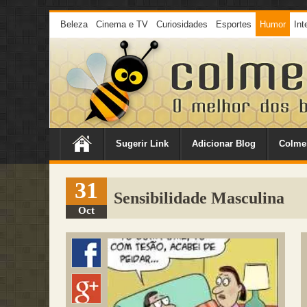
Beleza
Cinema e TV
Curiosidades
Esportes
Humor
Int
Sugerir Link
Adicionar Blog
Colme
31
Sensibilidade Masculina
Oct