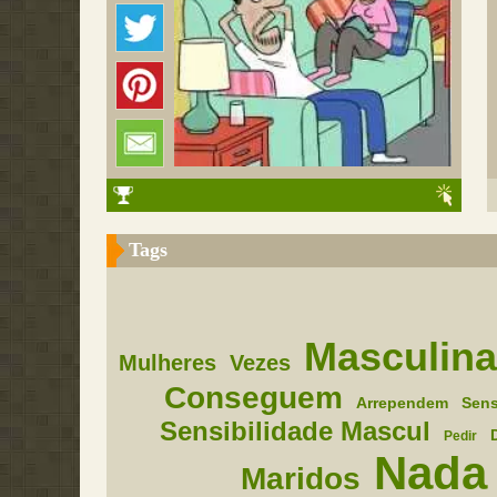
Tags
Masculin
Mulheres
Vezes
Conseguem
Arrependem
Sens
Sensibilidade Mascul
Pedir
Nada
Maridos