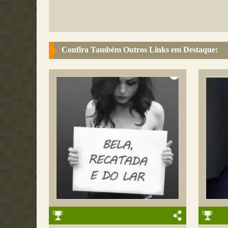
Confira Também Outros Links em Destaque: