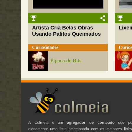
Artista Cria Belas Obras
Lixei
Usando Palitos Queimados
Curiosidades
Curios
Pipoca de Bits
A Colmeia é um
agregador de conteúdo
que pub
diariamente uma lista selecionada com os melhores link