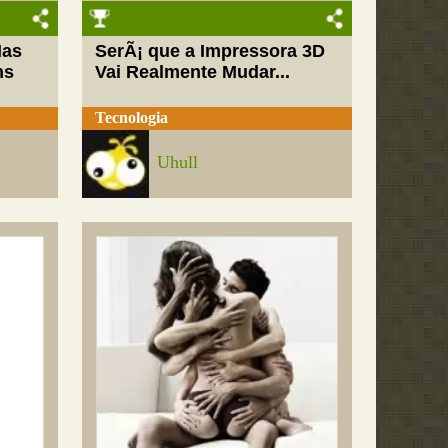
Mas
SerÃ¡ que a Impressora 3D
ns
Vai Realmente Mudar...
Tecnologia
Uhull