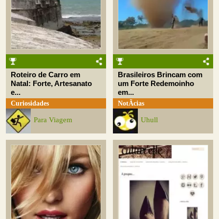
Roteiro de Carro em
Brasileiros Brincam com
Natal: Forte, Artesanato
um Forte Redemoinho
e...
em...
Curiosidades
NotÃ­cias
Para Viagem
Uhull