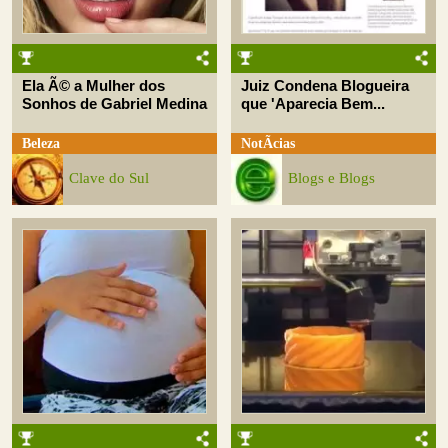
Ela Ã© a Mulher dos
Juiz Condena Blogueira
Sonhos de Gabriel Medina
que 'Aparecia Bem...
Beleza
NotÃ­cias
Clave do Sul
Blogs e Blogs