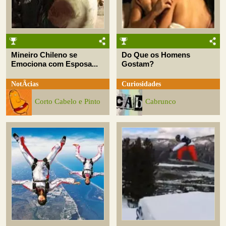
Mineiro Chileno se
Do Que os Homens
Emociona com Esposa...
Gostam?
NotÃ­cias
Curiosidades
Corto Cabelo e Pinto
Cabrunco