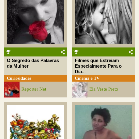
O Segredo das Palavras
Filmes que Estreiam
da Mulher
Especialmente Para o
Dia...
Curiosidades
Cinema e TV
Reporter Net
Ela Veste Preto