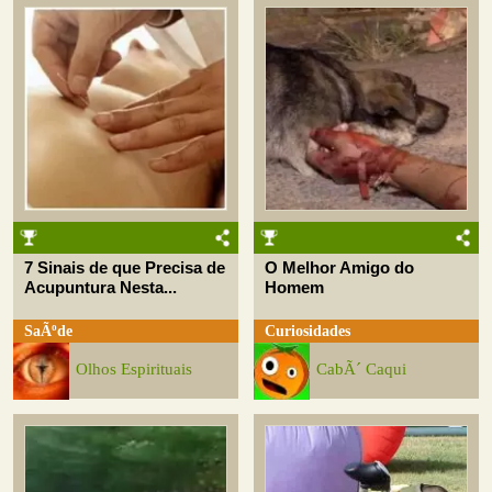
7 Sinais de que Precisa de
O Melhor Amigo do
Acupuntura Nesta...
Homem
SaÃºde
Curiosidades
Olhos Espirituais
CabÃ´ Caqui