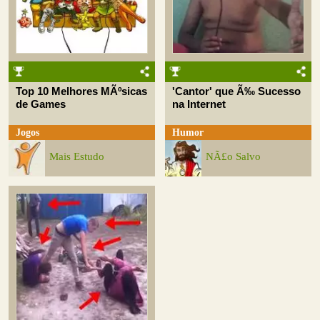
Top 10 Melhores MÃºsicas
'Cantor' que Ã‰ Sucesso
de Games
na Internet
Jogos
Humor
Mais Estudo
NÃ£o Salvo