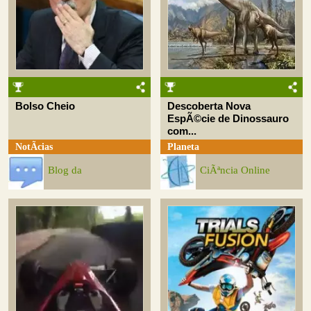
Bolso Cheio
Descoberta Nova
EspÃ©cie de Dinossauro
com...
NotÃ­cias
Planeta
Blog da
CiÃªncia Online