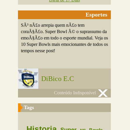
Esportes
SÃ³ nÃ£o arrepia quem nÃ£o tem
coraÃ§Ã£o. Super Bowl Ã© o suprassumo da
emoÃ§Ã£o em todo o esporte mundial. Veja os
10 Super Bowls mais emocionantes de todos os
tempos nesse post!
DiBico E.C
Conteúdo Indisponível
Tags
Historia
Super