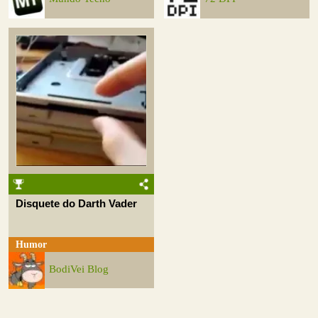
Disquete do Darth Vader
Humor
BodiVei Blog