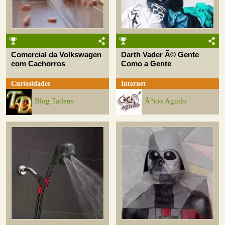
Comercial da Volkswagen
Darth Vader Ã© Gente
com Cachorros
Como a Gente
Curiosidades
Internet
Blog Tadeus
Ã“cio Agudo