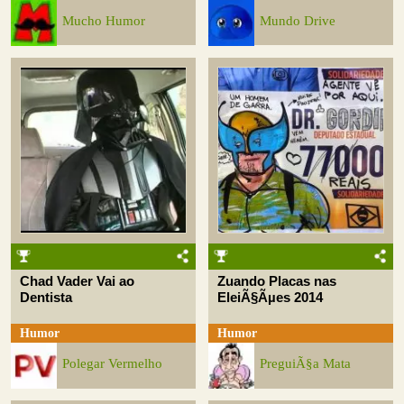
Mucho Humor
Mundo Drive
Chad Vader Vai ao
Zuando Placas nas
Dentista
EleiÃ§Ãµes 2014
Humor
Humor
Polegar Vermelho
PreguiÃ§a Mata