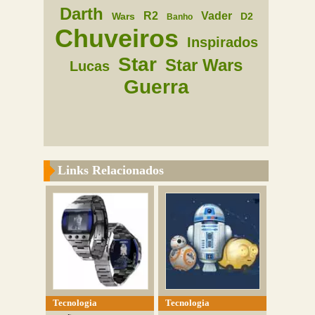
Darth
R2
Vader
Wars
D2
Banho
Chuveiros
Inspirados
Star
Star Wars
Lucas
Guerra
Links Relacionados
Tecnologia
Tecnologia