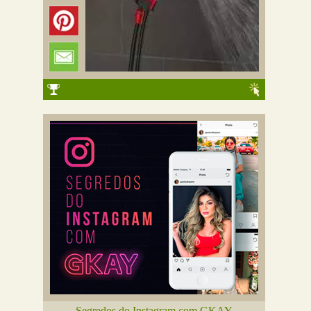
Segredos do Instagram com GKAY