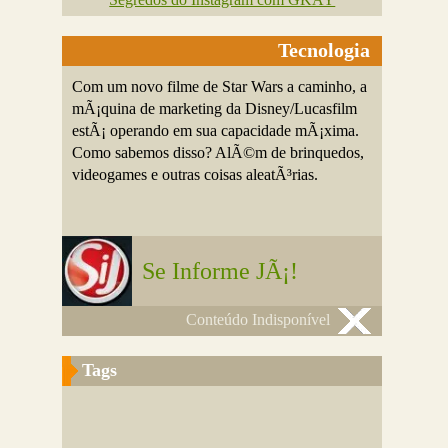
Tecnologia
Com um novo filme de Star Wars a caminho, a
mÃ¡quina de marketing da Disney/Lucasfilm
estÃ¡ operando em sua capacidade mÃ¡xima.
Como sabemos disso? AlÃ©m de brinquedos,
videogames e outras coisas aleatÃ³rias.
Se Informe JÃ¡!
Conteúdo Indisponível
Tags