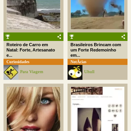
Roteiro de Carro em
Brasileiros Brincam com
Natal: Forte, Artesanato
um Forte Redemoinho
e...
em...
Curiosidades
NotÃ­cias
Para Viagem
Uhull