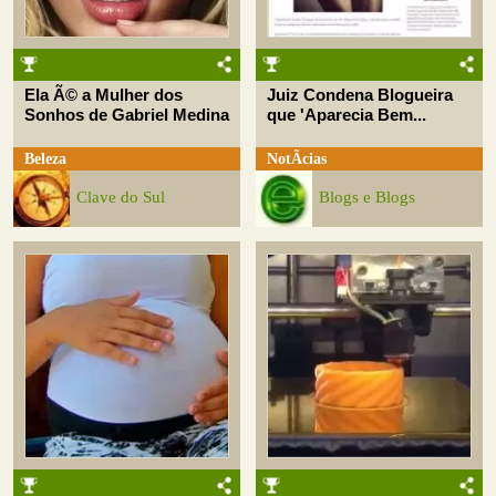
Ela Ã© a Mulher dos
Juiz Condena Blogueira
Sonhos de Gabriel Medina
que 'Aparecia Bem...
Beleza
NotÃ­cias
Clave do Sul
Blogs e Blogs