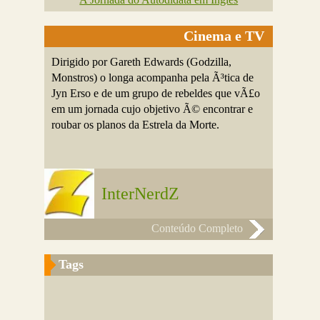
Cinema e TV
Dirigido por Gareth Edwards (Godzilla,
Monstros) o longa acompanha pela Ã³tica de
Jyn Erso e de um grupo de rebeldes que vÃ£o
em um jornada cujo objetivo Ã© encontrar e
roubar os planos da Estrela da Morte.
InterNerdZ
Conteúdo Completo
Tags