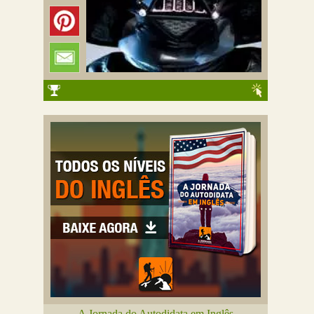
A Jornada do Autodidata em Inglês