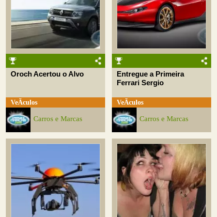
Oroch Acertou o Alvo
Entregue a Primeira
Ferrari Sergio
VeÃ­culos
VeÃ­culos
Carros e Marcas
Carros e Marcas