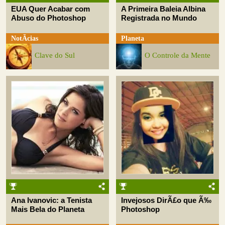
EUA Quer Acabar com
A Primeira Baleia Albina
Abuso do Photoshop
Registrada no Mundo
NotÃ­cias
Planeta
Clave do Sul
O Controle da Mente
Ana Ivanovic: a Tenista
Invejosos DirÃ£o que Ã‰
Mais Bela do Planeta
Photoshop