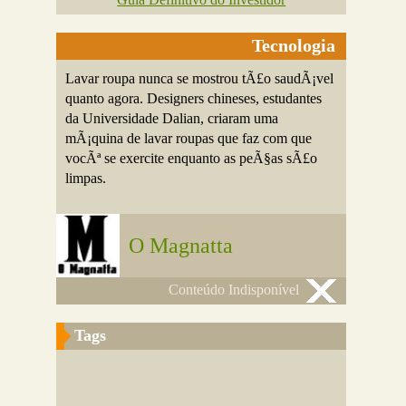
Tecnologia
Lavar roupa nunca se mostrou tÃ£o saudÃ¡vel
quanto agora. Designers chineses, estudantes
da Universidade Dalian, criaram uma
mÃ¡quina de lavar roupas que faz com que
vocÃª se exercite enquanto as peÃ§as sÃ£o
limpas.
O Magnatta
Conteúdo Indisponível
Tags