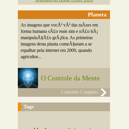
Planeta
As imagens que vocÃª vÃª das raÃ­zes em
forma humana sÃ£o reais sim e nÃ£o hÃ¡
manipulaÃ§Ã£o grÃ¡fica. As primeiras
imagens desta planta comeÃ§aram a se
espalhar pela internet em 2009, quando
agricultor...
O Controle da Mente
Conteúdo Completo
Tags