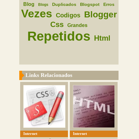
Blog
Duplicados
Blogspot
Erros
Blogs
Vezes
Blogger
Codigos
Css
Grandes
Repetidos
Html
Links Relacionados
Internet
Internet