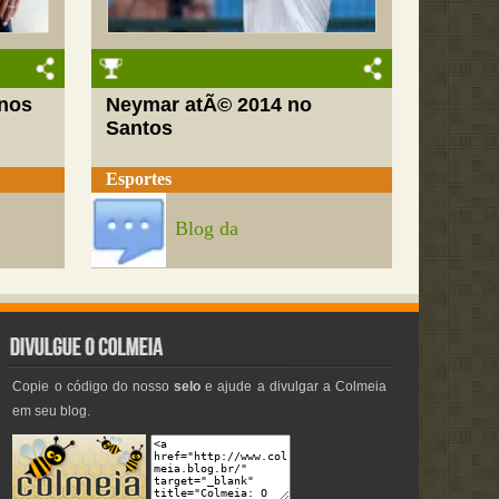
nos
Neymar atÃ© 2014 no
Santos
Esportes
Blog da
Copie o código do nosso
selo
e ajude a divulgar a Colmeia
em seu blog.