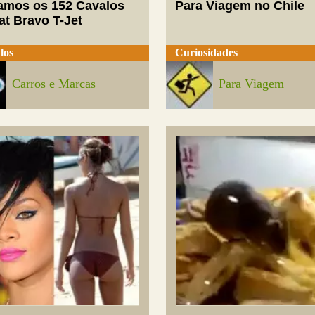
mos os 152 Cavalos
Para Viagem no Chile
at Bravo T-Jet
los
Curiosidades
Carros e Marcas
Para Viagem