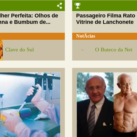
her Perfeita: Olhos de
Passageiro Filma Rato
nna e Bumbum de...
Vitrine de Lanchonete
NotÃ­cias
Clave do Sul
O Buteco da Net