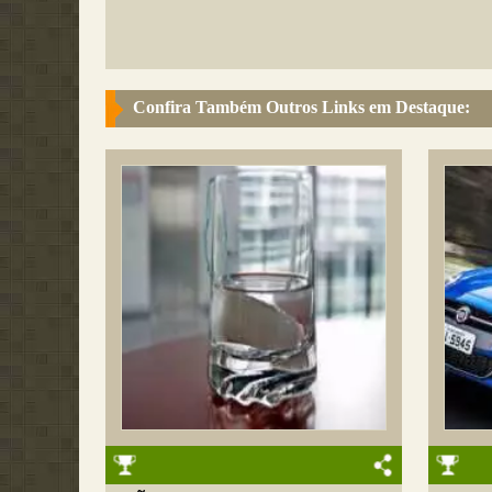
Confira Também Outros Links em Destaque: