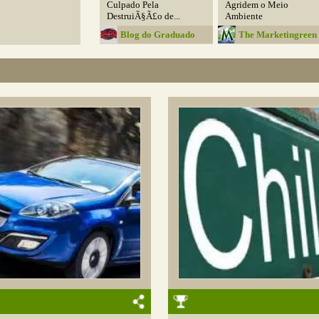
Culpado Pela
Agridem o Meio
DestruiÃ§Ã£o de...
Ambiente
Blog do Graduado
The Marketingreen