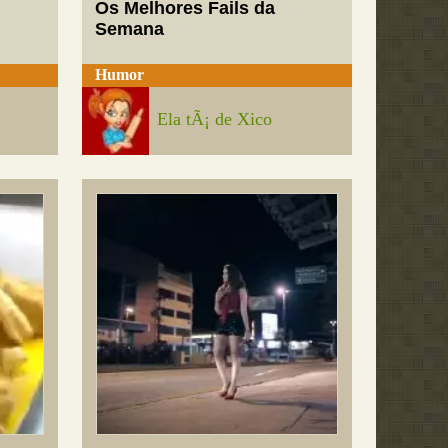
Os Melhores Fails da
Semana
Humor
Ela tÃ¡ de Xico