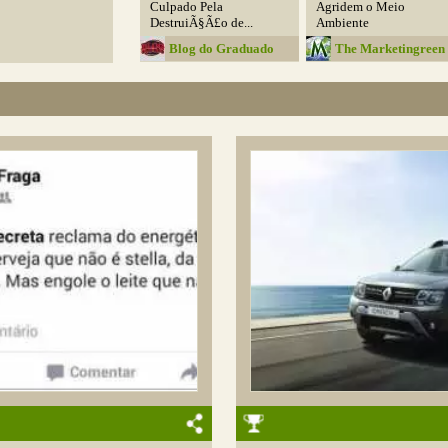
Culpado Pela
Agridem o Meio
DestruiÃ§Ã£o de...
Ambiente
Blog do Graduado
The Marketingreen