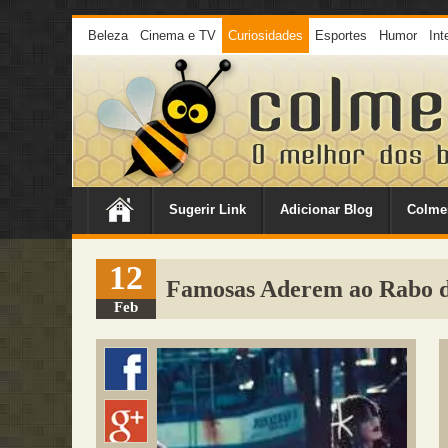
Beleza
Cinema e TV
Curiosidades
Esportes
Humor
Int
Sugerir Link
Adicionar Blog
Colme
12
Famosas Aderem ao Rabo de
Feb