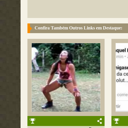
Confira Também Outros Links em Destaque: