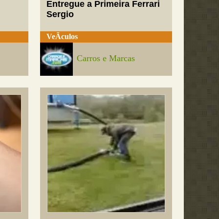
Entregue a Primeira Ferrari
Sergio
VeÃ­culos
Carros e Marcas