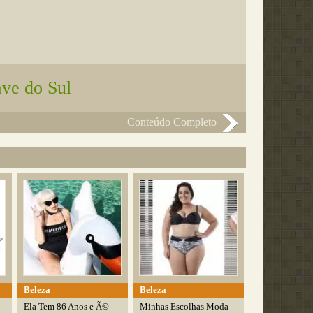
ave do Sul
Conteúdo Completo
Beleza
Beleza
Ela Tem 86 Anos e Ã©
Minhas Escolhas Moda